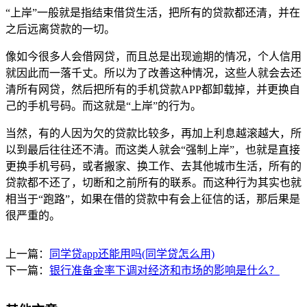
“上岸”一般就是指结束借贷生活，把所有的贷款都还清，并在
之后远离贷款的一切。
像如今很多人会借网贷，而且总是出现逾期的情况，个人信用
就因此而一落千丈。所以为了改善这种情况，这些人就会去还
清所有网贷，然后把所有的手机贷款APP都卸载掉，并更换自
己的手机号码。而这就是“上岸”的行为。
当然，有的人因为欠的贷款比较多，再加上利息越滚越大，所
以到最后往往还不清。而这类人就会“强制上岸”，也就是直接
更换手机号码，或者搬家、换工作、去其他城市生活，所有的
贷款都不还了，切断和之前所有的联系。而这种行为其实也就
相当于“跑路”，如果在借的贷款中有会上征信的话，那后果是
很严重的。
上一篇：
同学贷app还能用吗(同学贷怎么用)
下一篇：
银行准备金率下调对经济和市场的影响是什么？