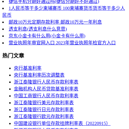
捷信手机分期好通过吗(捷信分期好不好通过)
1人民币等于多少柬埔寨币 100柬埔寨货币货币等于多少人
民币
邮政10万元定期存款利率 邮政10万元一年利息
透支利息(透支利息什么意思)
京东小金卡有什么用(小金卡有什么用)
营业执照年审官网入口 2023年营业执照年检官方入口
热门文章
央行基准利率
央行基准利率历次调整表
浙江泰隆银行人民币存款利率表
金融机构人民币贷款基准利率表
中国工商银行人民币存款利率表
浙江泰隆银行美元存款利率表
浙江泰隆银行日元存款利率表
浙江泰隆银行欧元存款利率表
中国建设银行单位存款挂牌利率表（20220915）