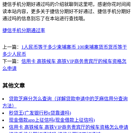
捷信手机分期好通过吗的介绍就聊到这里吧，感谢你花时间阅
读本站内容，更多关于捷信分期好不好通过、捷信手机分期好
通过吗的信息别忘了在本站进行查找哦。
捷信手机分期通过率
上一篇：
1人民币等于多少柬埔寨币 100柬埔寨货币货币等于
多少人民币
下一篇：
信用卡 高铁候车 高铁VIP商务贵宾厅的候车资格怎
么申请
其他文章
贷款芝麻分怎么查询（详解贷款申请中的芝麻信用分查询
方法）
秒贷王(广发银行秒e贷靠谱吗)
现金借款app上征信吗(现金借款上征信吗)
信用卡 高铁候车 高铁VIP商务贵宾厅的候车资格怎么申请