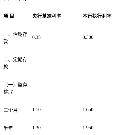
项 目
央行基准利率
本行执行利率
一、活期存
0.35
0.300
款
二、定期存
款
（一）整存
整取
1.10
1.650
三个月
1.30
1.950
半年