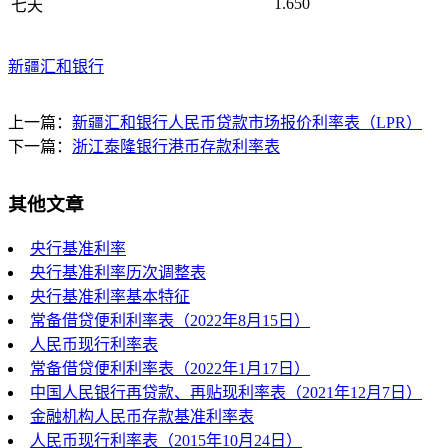
1.650
七天
新疆汇和银行
上一篇：
新疆汇和银行人民币贷款市场报价利率表（LPR）
下一篇：
浙江泰隆银行港币存款利率表
其他文章
央行基准利率
央行基准利率历次调整表
央行基准利率基本特征
常备借贷便利利率表（2022年8月15日）
人民币现行利率表
常备借贷便利利率表（2022年1月17日）
中国人民银行再贷款、再贴现利率表（2021年12月7日）
金融机构人民币存款基准利率表
人民币现行利率表（2015年10月24日）