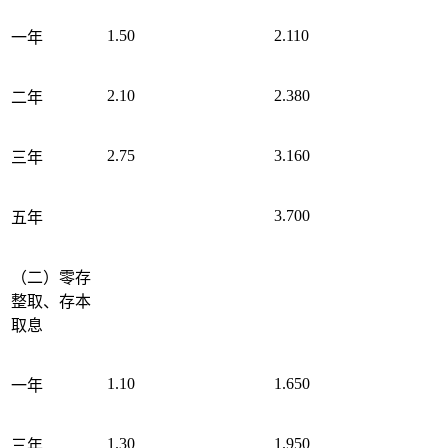
1.50
2.110
一年
2.10
2.380
二年
2.75
3.160
三年
3.700
五年
（二）零存
整取、存本
取息
1.10
1.650
一年
1.30
1.950
三年