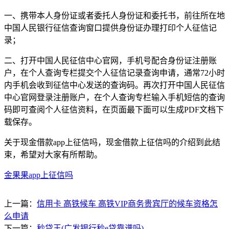
一、携带本人身份证或者委托人身份证和委托书，前往所在地
中国人民银行征信查询窗口提供身份证办理打印个人征信记
录；
二、打开中国人民征信中心官网，手机号配合身份证注册账
户，在个人查询专栏提交个人征信记录查询申请，通常72小时
内手机会收到征信中心发送的查询码。再次打开中国人民征信
中心官网登录注册账户，在个人查询专栏输入手机短信的查询
码即可查阅个人征信资料，在页面最下面可以生成PDF文档下
载保存。
关于现金借款app上征信吗，现金借款上征信吗的介绍到此结
束，希望对大家有所帮助。
金果果app上征信吗
上一篇：
信用卡 高铁候车 高铁VIP商务贵宾厅的候车资格怎
么申请
下一篇：
秒贷王(广发银行秒e贷靠谱吗)