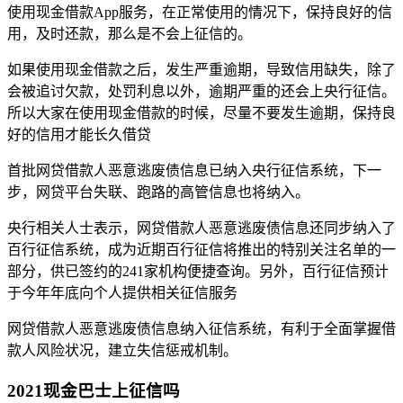
使用现金借款App服务，在正常使用的情况下，保持良好的信
用，及时还款，那么是不会上征信的。
如果使用现金借款之后，发生严重逾期，导致信用缺失，除了
会被追讨欠款，处罚利息以外，逾期严重的还会上央行征信。
所以大家在使用现金借款的时候，尽量不要发生逾期，保持良
好的信用才能长久借贷
首批网贷借款人恶意逃废债信息已纳入央行征信系统，下一
步，网贷平台失联、跑路的高管信息也将纳入。
央行相关人士表示，网贷借款人恶意逃废债信息还同步纳入了
百行征信系统，成为近期百行征信将推出的特别关注名单的一
部分，供已签约的241家机构便捷查询。另外，百行征信预计
于今年年底向个人提供相关征信服务
网贷借款人恶意逃废债信息纳入征信系统，有利于全面掌握借
款人风险状况，建立失信惩戒机制。
2021现金巴士上征信吗