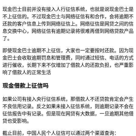
现金巴士目前并没有接入人行征信系统，也就是说现金巴士是
不上征信的。不过现金巴士与网络征信有和合作，会将逾期不
还款的客户信息上传到网络征信上。网络征信是网贷之间的信
息交换中心，网络征信有逾期记录将很难再借到网络贷款产品
了。
即使现金巴士逾期不上征信，大家也一定要按时还款。因为现
金巴士会收取逾期罚息和管理费，同时通过短信、电话的方式
进行催收，长期下来不仅增加了借款人的还款负担，也严重影
响了借款人的正常生活
现金借款上征信吗
如果公司有接入央行征信系统，那借款人不还贷款肯定会产生
不良信用记录。反之如果未接入征信系统，则逾期记录不会在
征信报告中有记录。但是现在网贷有大数据，一旦逾期其他借
贷也受影响。
截止目前，中国人民个人征信可以通过两个渠道查询：