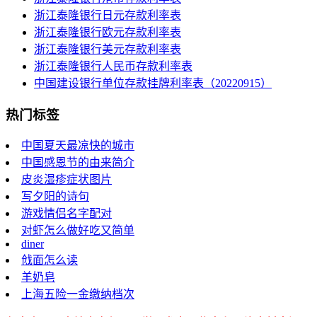
浙江泰隆银行日元存款利率表
浙江泰隆银行欧元存款利率表
浙江泰隆银行美元存款利率表
浙江泰隆银行人民币存款利率表
中国建设银行单位存款挂牌利率表（20220915）
热门标签
中国夏天最凉快的城市
中国感恩节的由来简介
皮炎湿疹症状图片
写夕阳的诗句
游戏情侣名字配对
对虾怎么做好吃又简单
diner
戗面怎么读
羊奶皂
上海五险一金缴纳档次