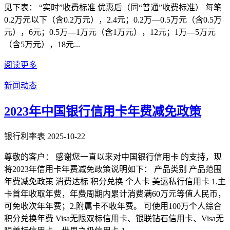
见下表： “实时”收费标准 优惠后（同“普通”收费标准） 每笔
0.2万元以下（含0.2万元），2.4元；0.2万—0.5万元（含0.5万
元），6元；0.5万—1万元（含1万元），12元；1万—5万元
（含5万元），18元...
阅读更多
新闻动态
2023年中国银行信用卡年费减免政策
银行利率表
2025-10-22
尊敬的客户： 感谢您一直以来对中国银行信用卡 的支持，现
将2023年信用卡年费减免政策说明如下： 产品类别 产品范围
年费减免政策 消费达标 积分兑换 个人卡 美运私行信用卡 1.主
卡首年收取年费，年费周期内累计消费满60万元等值人民币，
可免收次年年费；2.附属卡不收年费。 可使用100万个人综合
积分兑换年费 Visa无限双标信用卡、银联钻石信用卡、Visa无