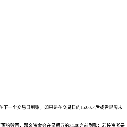
下一个交易日到账。如果是在交易日的15:00之后或者是周末
请了预约赎回，那么资金会在星期五的24:00之前到账；若投资者是