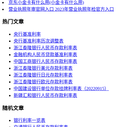
京东小金卡有什么用(小金卡有什么用)
营业执照年审官网入口 2023年营业执照年检官方入口
热门文章
央行基准利率
央行基准利率历次调整表
浙江泰隆银行人民币存款利率表
金融机构人民币贷款基准利率表
中国工商银行人民币存款利率表
浙江泰隆银行美元存款利率表
浙江泰隆银行日元存款利率表
浙江泰隆银行欧元存款利率表
中国建设银行单位存款挂牌利率表（20220915）
新疆汇和银行人民币存款利率表
随机文章
银行利率一览表