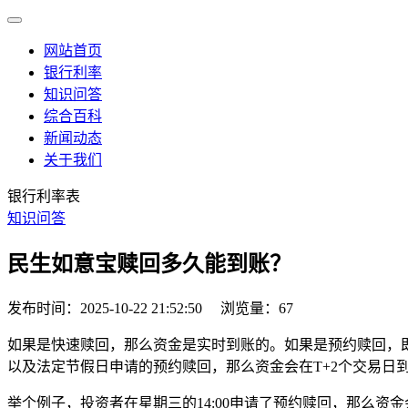
网站首页
银行利率
知识问答
综合百科
新闻动态
关于我们
银行利率表
知识问答
民生如意宝赎回多久能到账？
发布时间：2025-10-22 21:52:50
浏览量：67
如果是快速赎回，那么资金是实时到账的。如果是预约赎回，即普
以及法定节假日申请的预约赎回，那么资金会在T+2个交易日
举个例子，投资者在星期三的14:00申请了预约赎回，那么资金会