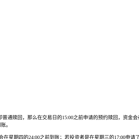
通赎回，那么在交易日的15:00之前申请的预约赎回，资金会在
到账。
在星期四的24:00之前到账；若投资者是在星期三的17:00申