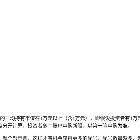
的日均持有市值在1万元以上（含1万元），即假设投资者有1万
度分开计算，投资者多个账户申购新股，以第一笔申购为准。
手，就全部申购，这样才有机会获得更多的配号，配号数量越多，