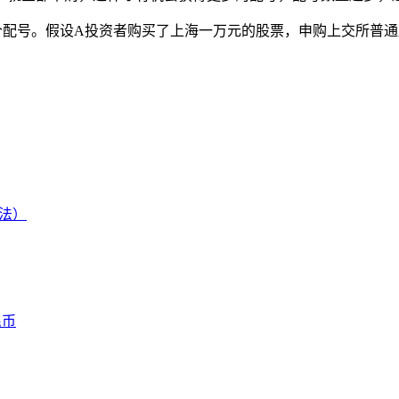
00股=1个配号。假设A投资者购买了上海一万元的股票，申购上交
法）
民币