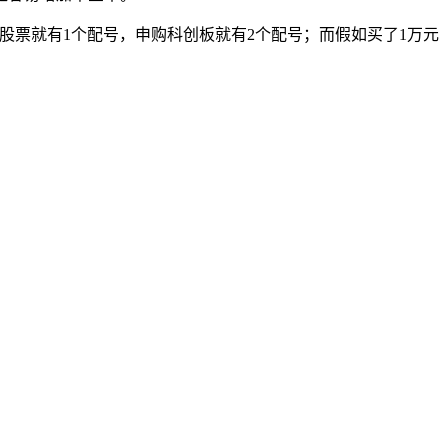
所普通股票就有1个配号，申购科创板就有2个配号；而假如买了1万元