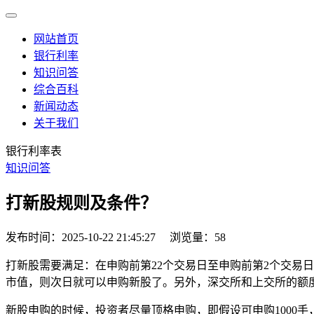
网站首页
银行利率
知识问答
综合百科
新闻动态
关于我们
银行利率表
知识问答
打新股规则及条件？
发布时间：2025-10-22 21:45:27
浏览量：58
打新股需要满足：在申购前第22个交易日至申购前第2个交易日
市值，则次日就可以申购新股了。另外，深交所和上交所的额
新股申购的时候，投资者尽量顶格申购，即假设可申购1000