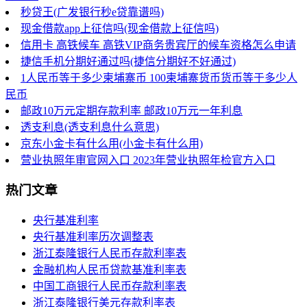
秒贷王(广发银行秒e贷靠谱吗)
现金借款app上征信吗(现金借款上征信吗)
信用卡 高铁候车 高铁VIP商务贵宾厅的候车资格怎么申请
捷信手机分期好通过吗(捷信分期好不好通过)
1人民币等于多少柬埔寨币 100柬埔寨货币货币等于多少人
民币
邮政10万元定期存款利率 邮政10万元一年利息
透支利息(透支利息什么意思)
京东小金卡有什么用(小金卡有什么用)
营业执照年审官网入口 2023年营业执照年检官方入口
热门文章
央行基准利率
央行基准利率历次调整表
浙江泰隆银行人民币存款利率表
金融机构人民币贷款基准利率表
中国工商银行人民币存款利率表
浙江泰隆银行美元存款利率表