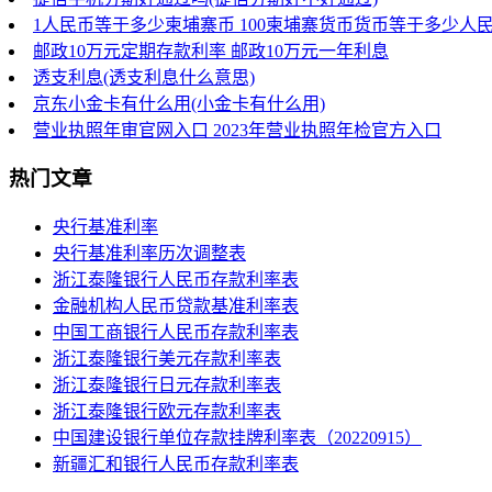
1人民币等于多少柬埔寨币 100柬埔寨货币货币等于多少人
邮政10万元定期存款利率 邮政10万元一年利息
透支利息(透支利息什么意思)
京东小金卡有什么用(小金卡有什么用)
营业执照年审官网入口 2023年营业执照年检官方入口
热门文章
央行基准利率
央行基准利率历次调整表
浙江泰隆银行人民币存款利率表
金融机构人民币贷款基准利率表
中国工商银行人民币存款利率表
浙江泰隆银行美元存款利率表
浙江泰隆银行日元存款利率表
浙江泰隆银行欧元存款利率表
中国建设银行单位存款挂牌利率表（20220915）
新疆汇和银行人民币存款利率表