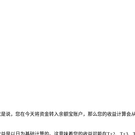
就是说，您在今天将资金转入余额宝账户，那么您的收益计算会从
益是以日为基础计算的。这意味着您的收益可能在T+2、T+3、