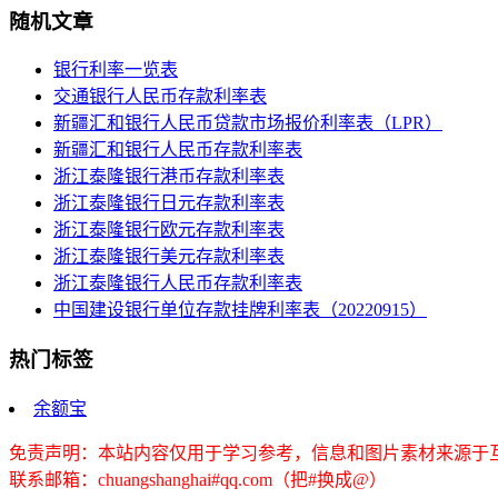
随机文章
银行利率一览表
交通银行人民币存款利率表
新疆汇和银行人民币贷款市场报价利率表（LPR）
新疆汇和银行人民币存款利率表
浙江泰隆银行港币存款利率表
浙江泰隆银行日元存款利率表
浙江泰隆银行欧元存款利率表
浙江泰隆银行美元存款利率表
浙江泰隆银行人民币存款利率表
中国建设银行单位存款挂牌利率表（20220915）
热门标签
余额宝
免责声明：本站内容仅用于学习参考，信息和图片素材来源于
联系邮箱：chuangshanghai#qq.com（把#换成@）