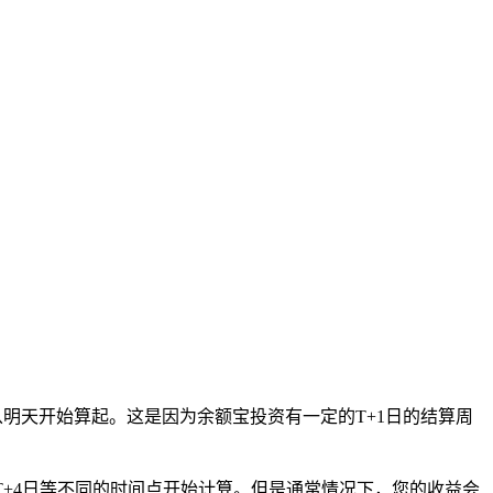
明天开始算起。这是因为余额宝投资有一定的T+1日的结算周
T+4日等不同的时间点开始计算。但是通常情况下，您的收益会