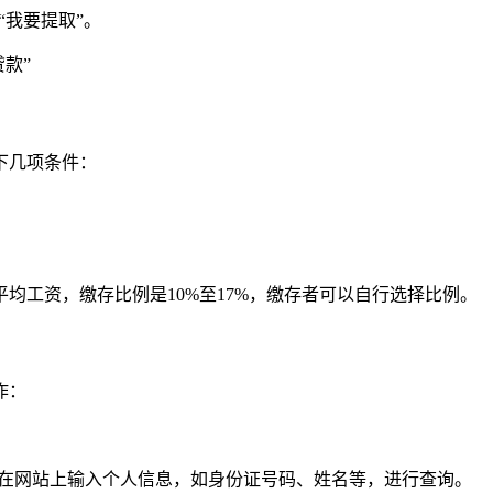
“我要提取”。
款”
下几项条件：
均工资，缴存比例是10%至17%，缴存者可以自行选择比例。
作：
以在网站上输入个人信息，如身份证号码、姓名等，进行查询。