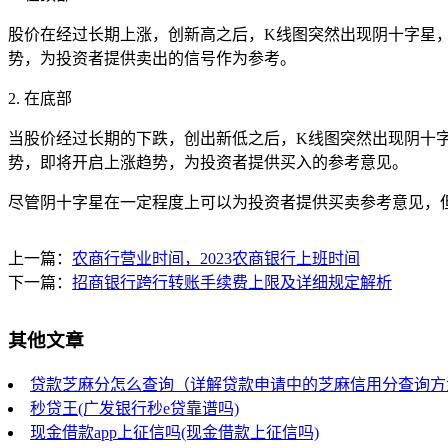
股价在经过长期上涨，创新高之后，K线图突然出现阴十字星
势，为投资者提供卖出的信号作为参考。
2. 在底部
当股价经过长期的下跌，创出新低之后，K线图突然出现阴十
势，即将开启上涨趋势，为投资者提供买入的参考意见。
尽管阴十字星在一定程度上可以为投资者提供买卖参考意见，
上一篇：
农商行营业时间，2023农商银行上班时间
下一篇：
招商银行跨行转账手续费上限及详细规定解析
其他文章
贷款芝麻分怎么查询（详解贷款申请中的芝麻信用分查询方
秒贷王(广发银行秒e贷靠谱吗)
现金借款app上征信吗(现金借款上征信吗)