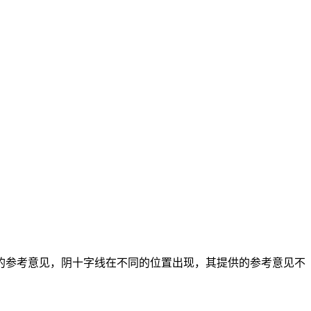
的参考意见，阴十字线在不同的位置出现，其提供的参考意见不