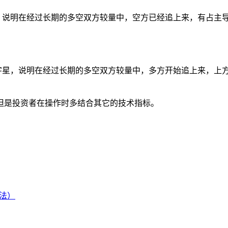
，说明在经过长期的多空双方较量中，空方已经追上来，有占主
字星，说明在经过长期的多空双方较量中，多方开始追上来，上
但是投资者在操作时多结合其它的技术指标。
法）