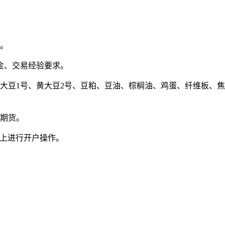
上。
金、交易经验要求。
黄大豆1号、黄大豆2号、豆粕、豆油、棕榈油、鸡蛋、纤维板、
债期货。
线上进行开户操作。