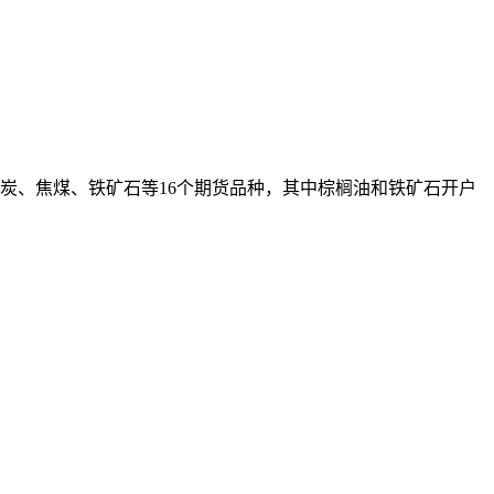
焦炭、焦煤、铁矿石等16个期货品种，其中棕榈油和铁矿石开户