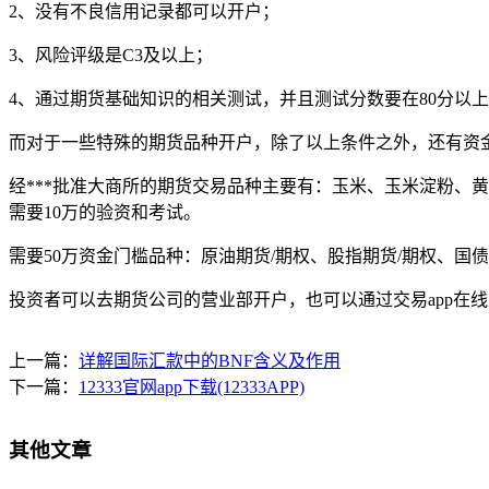
2、没有不良信用记录都可以开户；
3、风险评级是C3及以上；
4、通过期货基础知识的相关测试，并且测试分数要在80分以
而对于一些特殊的期货品种开户，除了以上条件之外，还有资
经***批准大商所的期货交易品种主要有：玉米、玉米淀粉、
需要10万的验资和考试。
需要50万资金门槛品种：原油期货/期权、股指期货/期权、国
投资者可以去期货公司的营业部开户，也可以通过交易app在
上一篇：
详解国际汇款中的BNF含义及作用
下一篇：
12333官网app下载(12333APP)
其他文章