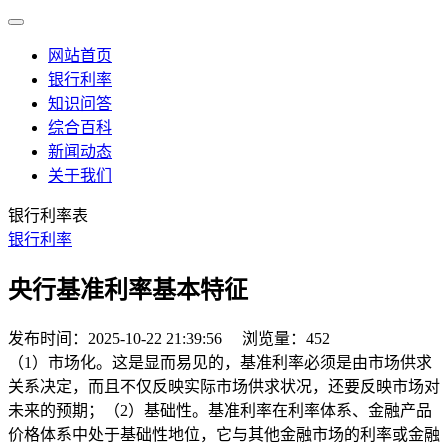
网站首页
银行利率
知识问答
综合百科
新闻动态
关于我们
银行利率表
银行利率
央行基准利率基本特征
发布时间：2025-10-22 21:39:56
浏览量：452
（1）市场化。这是显而易见的，基准利率必须是由市场供求
关系决定，而且不仅反映实际市场供求状况，还要反映市场对
未来的预期；（2）基础性。基准利率在利率体系、金融产品
价格体系中处于基础性地位，它与其他金融市场的利率或金融