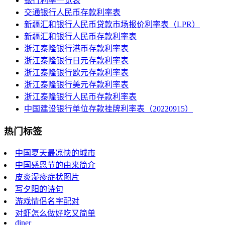
银行利率一览表
交通银行人民币存款利率表
新疆汇和银行人民币贷款市场报价利率表（LPR）
新疆汇和银行人民币存款利率表
浙江泰隆银行港币存款利率表
浙江泰隆银行日元存款利率表
浙江泰隆银行欧元存款利率表
浙江泰隆银行美元存款利率表
浙江泰隆银行人民币存款利率表
中国建设银行单位存款挂牌利率表（20220915）
热门标签
中国夏天最凉快的城市
中国感恩节的由来简介
皮炎湿疹症状图片
写夕阳的诗句
游戏情侣名字配对
对虾怎么做好吃又简单
diner