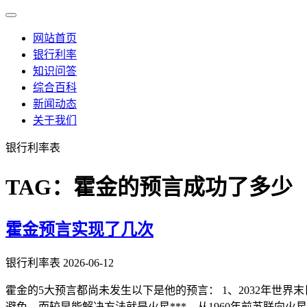
网站首页
银行利率
知识问答
综合百科
新闻动态
关于我们
银行利率表
TAG：霍金的预言成功了多少
霍金预言实现了几次
银行利率表
2026-06-12
霍金的5大预言都尚未发生以下是他的预言： 1、2032年世界
避免，而较早能解决方法就是火星***，从1960年前苏联