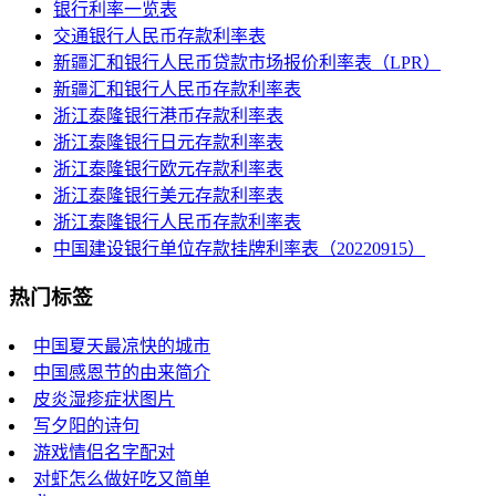
银行利率一览表
交通银行人民币存款利率表
新疆汇和银行人民币贷款市场报价利率表（LPR）
新疆汇和银行人民币存款利率表
浙江泰隆银行港币存款利率表
浙江泰隆银行日元存款利率表
浙江泰隆银行欧元存款利率表
浙江泰隆银行美元存款利率表
浙江泰隆银行人民币存款利率表
中国建设银行单位存款挂牌利率表（20220915）
热门标签
中国夏天最凉快的城市
中国感恩节的由来简介
皮炎湿疹症状图片
写夕阳的诗句
游戏情侣名字配对
对虾怎么做好吃又简单